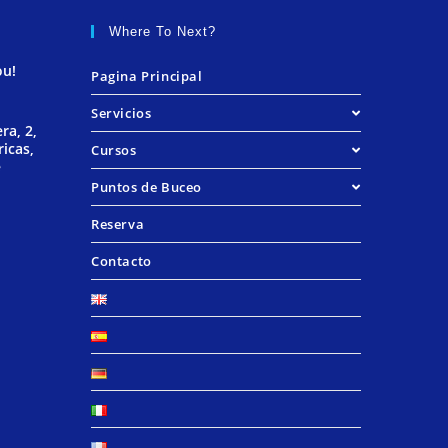
Where To Next?
ou!
Pagina Principal
Servicios
ra, 2,
icas,
Cursos
e
Puntos de Buceo
Reserva
Contacto