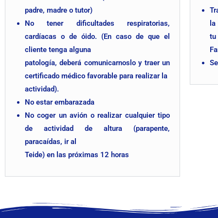
padre, madre o tutor)
Tr
No tener dificultades respiratorias,
la
cardíacas o de óido. (En caso de que el
tu
cliente tenga alguna
Fa
patología, deberá comunicarnoslo y traer un
Se
certificado médico favorable para realizar la
actividad).
No estar embarazada
No coger un avión o realizar cualquier tipo
de actividad de altura (parapente,
paracaídas, ir al
Teide) en las próximas 12 horas