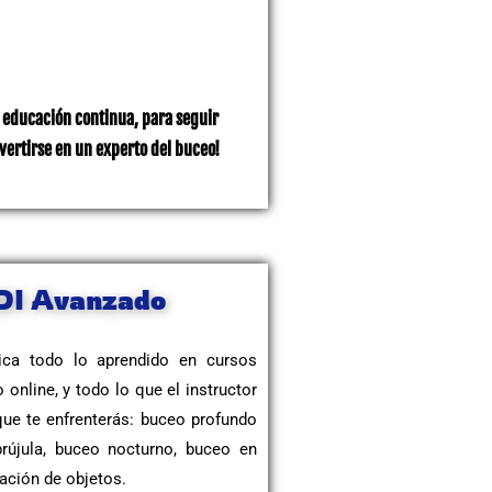
a educación continua, para seguir
vertirse en un experto del buceo!
ADI Avanzado
ica todo lo aprendido en cursos
 online, y todo lo que el instructor
que te enfrenterás: buceo profundo
rújula, buceo nocturno, buceo en
ación de objetos.