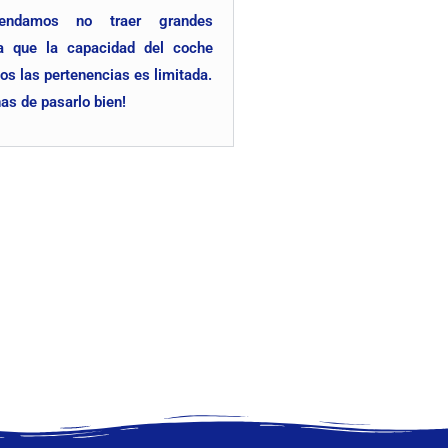
endamos no traer grandes
a que la capacidad del coche
os las
pertenencias es limitada.
s de pasarlo bien!