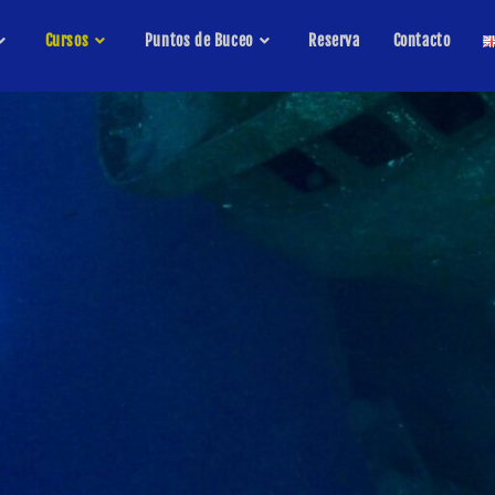
Cursos
Puntos de Buceo
Reserva
Contacto