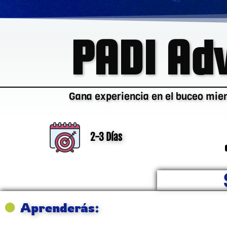
PADI Ad
Gana experiencia en el buceo mien
2-3 Días
Aprenderás: