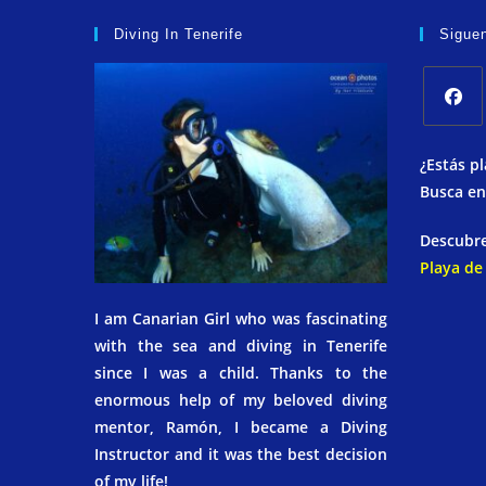
Diving In Tenerife
Sigue
¿Estás p
Busca e
Descubre
Playa de
I am Canarian Girl who was fascinating
with the sea and diving in Tenerife
since I was a child. Thanks to the
enormous help of my beloved diving
mentor, Ramón, I became a Diving
Instructor and it was the best decision
of my life!