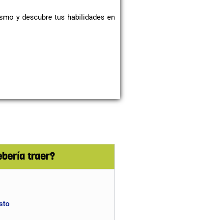
ismo y descubre tus habilidades en
bería traer?
sto