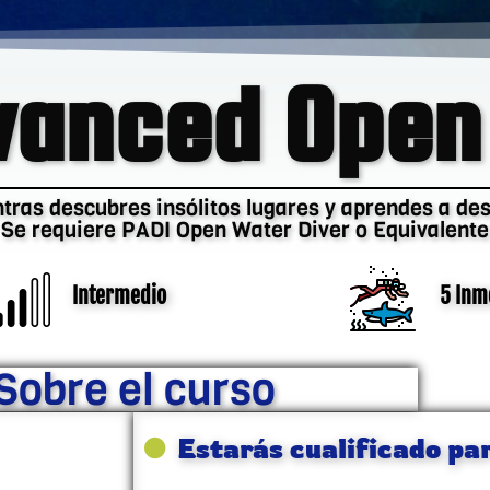
vanced Open
tras descubres insólitos lugares y aprendes a de
Se requiere PADI Open Water Diver o Equivalente
Intermedio
5 Inm
Sobre el curso
Estarás cualificado pa