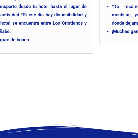
ansporte desde tu hotel hasta el lugar de
*Te recom
 actividad *Si ese día hay disponibilidad y
mochilas, y
 hotel
se encuentra entre Los Cristianos y
donde dejam
ñabé.
¡Muchas gana
guro de buceo.