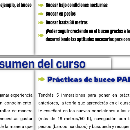
 ejemplo, el buceo
Bucear bajo condiciones nocturnas
Bucear en pecios
Bucear hasta 30 metros
¡Poder seguir creciendo en el buceo gracias a l
desarrollando las aptitudes necesarias para con
sumen del curso
Prácticas de buceo P
ganar experiencia
Tendrás 5 inmersiones para poner en práct
on conocimiento.
anteriores, la teoría que aprenderás en el curso
rollar de manera
te enseñará en las nuevas condiciones a las 
 necesitas gastar
(más de 18 metros/60 ft), navegación con b
 de la manera que
pecios (barcos hundidos) y búsqueda y recuper