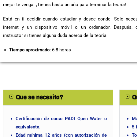
mejor te venga. ¡Tienes hasta un año para terminar la teoría!
Está en ti decidir cuando estudiar y desde donde. Solo nece
internet y un dispositivo móvil o un ordenador. Después, 
instructor si tienes alguna duda acerca de la teoría.
Tiempo aproximado:
6-8 horas
Que se necesita?
Q
Certificación de curso PADI Open Water o
Ma
equivalente.
5 
Edad mínima 12 años (con autorización de
To