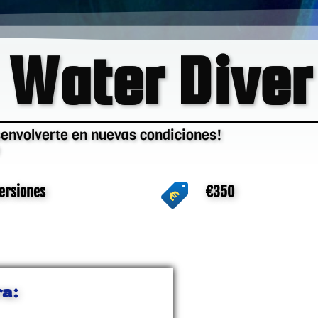
 Water Diver
senvolverte en nuevas condiciones!
ersiones
€350
ra: