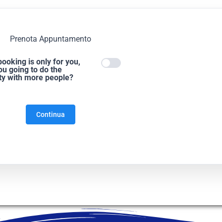
Prenota Appuntamento
booking is only for you,
ou going to do the
ity with more people?
Continua