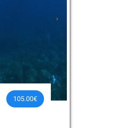
105.00€