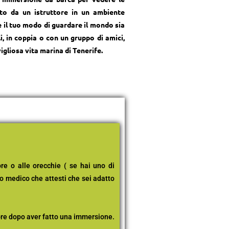
to da un istruttore in un ambiente
 il tuo modo di guardare il mondo sia
i, in coppia o con un gruppo di amici,
igliosa vita marina di Tenerife.
re o alle orecchie ( se hai uno di
ato medico che attesti che sei adatto
ore dopo aver fatto una immersione.