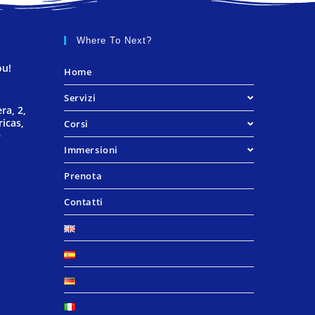
Where To Next?
ou!
Home
Servizi
ra, 2,
icas,
Corsi
e
Immersioni
Prenota
Contatti