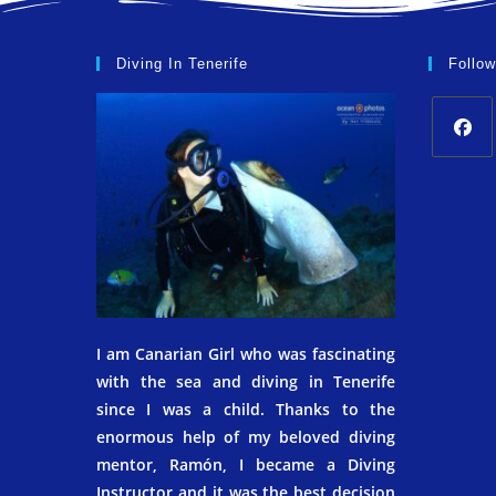
Diving In Tenerife
Follo
I am Canarian Girl who was fascinating
with the sea and diving in Tenerife
since I was a child. Thanks to the
enormous help of my beloved diving
mentor, Ramón, I became a Diving
Instructor and it was the best decision