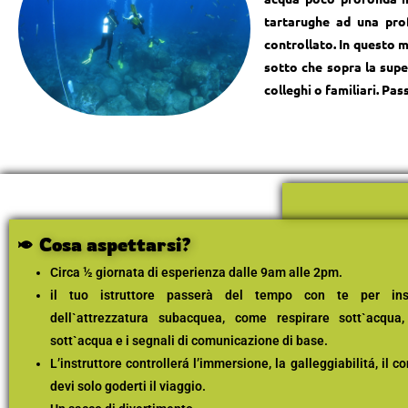
tartarughe ad una pro
controllato. In questo 
sotto che sopra la super
colleghi o familiari. Pas
Cosa aspettarsi?
Circa ½ giornata di esperienza dalle 9am alle 2pm.
il tuo istruttore passerà del tempo con te per ins
dell`attrezzatura subacquea, come respirare sott`acqu
sott`acqua e i segnali di comunicazione di base.
L’instruttore controllerá l’immersione, la galleggiabilitá, il 
devi solo goderti il viaggio.