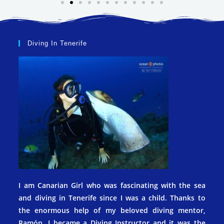
Diving In Tenerife
I am Canarian Girl who was fascinating with the sea
and diving in Tenerife since I was a child. Thanks to
the enormous help of my beloved diving mentor,
Ramón, I became a Diving Instructor and it was the