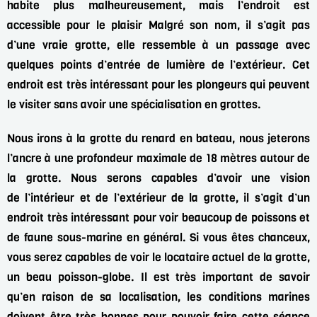
habite plus malheureusement, mais l’endroit est
accessible pour le plaisir
Malgré son nom, il s’agit pas
d’une vraie grotte, elle ressemble à un passage avec
quelques
points d’entrée de lumière de l’extérieur. Cet
endroit est très intéressant pour les plongeurs qui
peuvent
le visiter sans avoir une spécialisation en grottes.
Nous irons à la grotte du renard en bateau, nous jeterons
l’ancre à une profondeur
maximale de 18 mètres autour de
la grotte. Nous serons capables d’avoir une vision
de
l’intérieur et de l’extérieur de la grotte, il s’agit d’un
endroit très intéressant pour voir
beaucoup de poissons et
de faune sous-marine en général. Si vous êtes chanceux,
vous
serez capables de voir le locataire actuel de la grotte,
un beau poisson-globe. Il est très
important de savoir
qu’en raison de sa localisation, les conditions marines
doivent être
très bonnes pour pouvoir faire cette séance