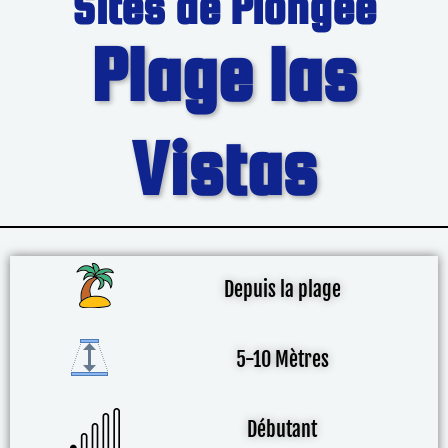
Sites de Plongée
Plage las
Vistas
Depuis la plage
5-10 Mètres
Débutant