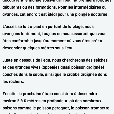
découvrent le monde sous-marin pour la
première fois, des
débutants ou des formations. Pour les intermédiaires ou
avancés, cet endroit
est idéal pour une plongée nocturne.
L’accès se fait à pied en partant de la plage, nous
avançons lentement, toujous en nous assurant
que vous
êtes confortable jusqu’au moment où vous êtes prêt à
descender quelques mètres
sous l’eau.
Juste en dessous de l’eau, nous chercherons des seiches
et des grandes vives (appelées aussi
poisson araignée)
couches dans le sable, ainsi que le crabbe araignée dans
les rochers.
Ensuite, la prochaine étape consistera à descendre
environ 5 à 6 mètres en profondeur, où des
nombreux
poisons comme le poisson peroquet, le poisson trompette,