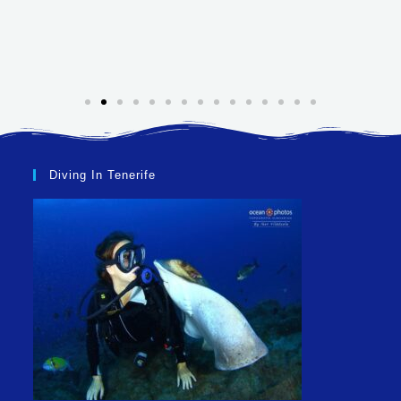
Diving In Tenerife