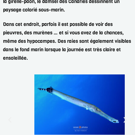
la girelle-paon, le damsel
des Canaries dessinnent un
paysage colorié sous-marin.
Dans cet endroit, parfois il est possible de voir des
pieuvres, des murènes … et si vous avez de la
chances,
même des hypocampes. Des raies sont également visibles
dans le fond marin lorsque la
journée est très claire et
ensoleillée.