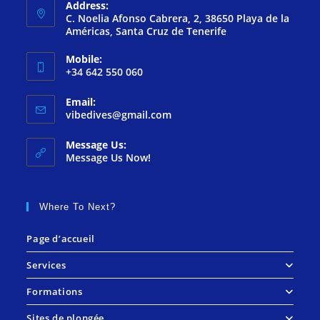
Address:
C. Noelia Afonso Cabrera, 2, 38650 Playa de la
Américas, Santa Cruz de Tenerife
Mobile:
+34 642 550 060
Email:
vibedives@gmail.com
Message Us:
Message Us Now!
Where To Next?
Page d’accueil
Services
Formations
Sites de plongée